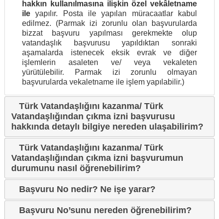
hakkın kullanılmasına ilişkin özel vekâletname
ile
yapılır. Posta ile yapılan müracaatlar kabul
edilmez. (Parmak izi zorunlu olan başvurularda
bizzat başvuru yapılması gerekmekte olup
vatandaşlık başvurusu yapıldıktan sonraki
aşamalarda istenecek eksik evrak ve diğer
işlemlerin asaleten ve/ veya vekaleten
yürütülebilir. Parmak izi zorunlu olmayan
başvurularda vekaletname ile işlem yapılabilir.)
Türk Vatandaşlığını kazanma/ Türk
Vatandaşlığından çıkma izni başvurusu
hakkında detaylı bilgiye nereden ulaşabilirim?
Türk Vatandaşlığını kazanma/ Türk
Vatandaşlığından çıkma izni başvurumun
durumunu nasıl öğrenebilirim?
Başvuru No nedir? Ne işe yarar?
Başvuru No’sunu nereden öğrenebilirim?