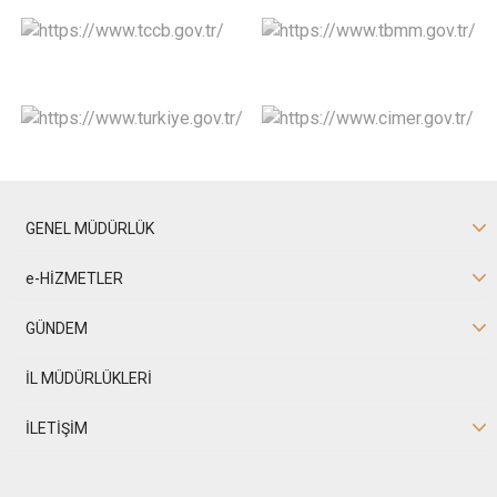
GENEL MÜDÜRLÜK
e-HİZMETLER
GÜNDEM
İL MÜDÜRLÜKLERİ
İLETİŞİM