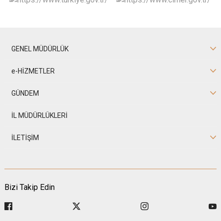
GENEL MÜDÜRLÜK
e-HİZMETLER
GÜNDEM
İL MÜDÜRLÜKLERİ
İLETİŞİM
Bizi Takip Edin