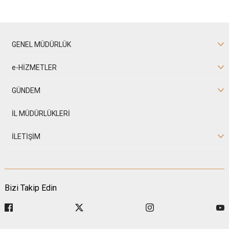
GENEL MÜDÜRLÜK
e-HİZMETLER
GÜNDEM
İL MÜDÜRLÜKLERİ
İLETİŞİM
Bizi Takip Edin