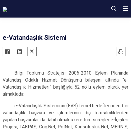
e-Vatandaşlık Sistemi
Bilgi Toplumu Stratejisi 2006-2010 Eylem Planında
Vatandaş Odaklı Hizmet Dönüşümü bileşeni altında “e-
Vatandaşlık Hizmetleri” başlığıyla 52 no’lu eylem olarak yer
almaktadır.
e-Vatandaşlık Sisteminin (EVS) temel hedeflerinden biri
vatandaşlık başvuru ve işlemlerinin dış temsilciliklerden
yapılan başvurular da dahil olmak üzere tüm süreçler e-İçişleri
Projesi, TAKPAS, Göç.Net, PolNet, Konsolosluk.Net, MERNİS,