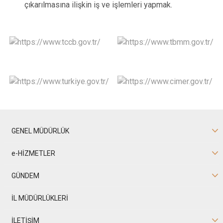
çıkarılmasına ilişkin iş ve işlemleri yapmak.
GENEL MÜDÜRLÜK
e-HİZMETLER
GÜNDEM
İL MÜDÜRLÜKLERİ
İLETİŞİM