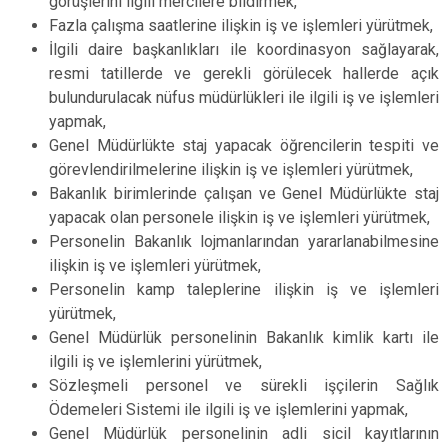
görüşlerini ilgili mercilere bildirmek,
Fazla çalışma saatlerine ilişkin iş ve işlemleri yürütmek,
İlgili daire başkanlıkları ile koordinasyon sağlayarak,
resmi tatillerde ve gerekli görülecek hallerde açık
bulundurulacak nüfus müdürlükleri ile ilgili iş ve işlemleri
yapmak,
Genel Müdürlükte staj yapacak öğrencilerin tespiti ve
görevlendirilmelerine ilişkin iş ve işlemleri yürütmek,
Bakanlık birimlerinde çalışan ve Genel Müdürlükte staj
yapacak olan personele ilişkin iş ve işlemleri yürütmek,
Personelin Bakanlık lojmanlarından yararlanabilmesine
ilişkin iş ve işlemleri yürütmek,
Personelin kamp taleplerine ilişkin iş ve işlemleri
yürütmek,
Genel Müdürlük personelinin Bakanlık kimlik kartı ile
ilgili iş ve işlemlerini yürütmek,
Sözleşmeli personel ve sürekli işçilerin Sağlık
Ödemeleri Sistemi ile ilgili iş ve işlemlerini yapmak,
Genel Müdürlük personelinin adli sicil kayıtlarının