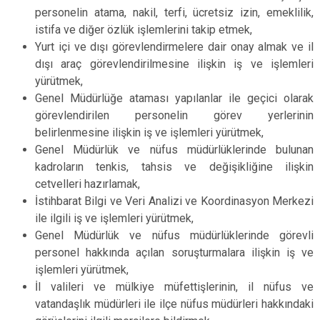
personelin atama, nakil, terfi, ücretsiz izin, emeklilik,
istifa ve diğer özlük işlemlerini takip etmek,
Yurt içi ve dışı görevlendirmelere dair onay almak ve il
dışı araç görevlendirilmesine ilişkin iş ve işlemleri
yürütmek,
Genel Müdürlüğe ataması yapılanlar ile geçici olarak
görevlendirilen personelin görev yerlerinin
belirlenmesine ilişkin iş ve işlemleri yürütmek,
Genel Müdürlük ve nüfus müdürlüklerinde bulunan
kadroların tenkis, tahsis ve değişikliğine ilişkin
cetvelleri hazırlamak,
İstihbarat Bilgi ve Veri Analizi ve Koordinasyon Merkezi
ile ilgili iş ve işlemleri yürütmek,
Genel Müdürlük ve nüfus müdürlüklerinde görevli
personel hakkında açılan soruşturmalara ilişkin iş ve
işlemleri yürütmek,
İl valileri ve mülkiye müfettişlerinin, il nüfus ve
vatandaşlık müdürleri ile ilçe nüfus müdürleri hakkındaki