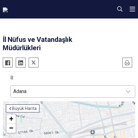
İl Nüfus ve Vatandaşlık
Müdürlükleri
İl:
Adana
Büyük Harita
+
−