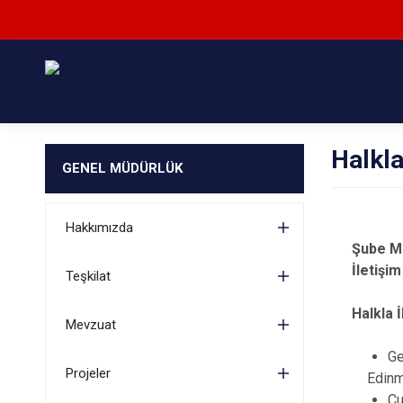
Halkla
GENEL MÜDÜRLÜK
Hakkımızda
Şube M
İle
Teşkilat
Halkla 
Mevzuat
Ge
Projeler
Edinm
Cu