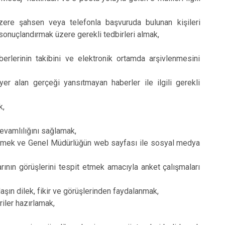
zere şahsen veya telefonla başvuruda bulunan kişileri
de sonuçlandırmak üzere gerekli tedbirleri almak,
,
erlerinin takibini ve elektronik ortamda arşivlenmesini
er alan gerçeği yansıtmayan haberler ile ilgili gerekli
k,
devamlılığını sağlamak,
rütmek ve Genel Müdürlüğün web sayfası ile sosyal medya
nın görüşlerini tespit etmek amacıyla anket çalışmaları
ın dilek, fikir ve görüşlerinden faydalanmak,
iler hazırlamak,