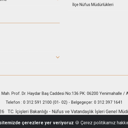
İlçe Nüfus Müdürlükleri
 Mah. Prof. Dr. Haydar Baş Caddesi No:136 PK: 06200 Yenimahalle 
Telefon : 0 312 591 2100 (01- 02) - Belgegeçer: 0 312 397 1641
6 T.C. İçişleri Bakanlığı - Nüfus ve Vatandaşlık İşleri Genel Müd
 sitemizde çerezlere yer veriyoruz
🍪 Çerez politikamız hakkı