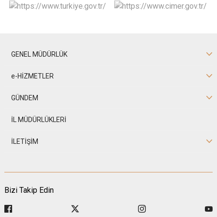
GENEL MÜDÜRLÜK
e-HİZMETLER
GÜNDEM
İL MÜDÜRLÜKLERİ
İLETİŞİM
Bizi Takip Edin