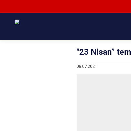
"23 Nisan” tema
08.07.2021