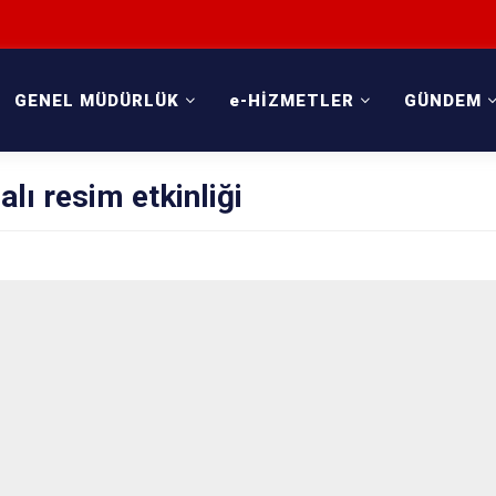
GENEL MÜDÜRLÜK
e-HİZMETLER
GÜNDEM
lı resim etkinliği