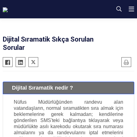
Dijital Sıramatik Sıkça Sorulan
Sorular
Dijital Sıramatik nedir ?
Nüfus Müdürlüğünden randevu alan
vatandaşların, normal sıramatikten sıra almak için
beklemelerine gerek kalmadan; kendilerine
gönderilen SMS'teki bağlantıya tıklayarak veya
müdürlükte asılı karekodu okutarak sıra numarası
almalarını ya da randevularını iptal etmelerini