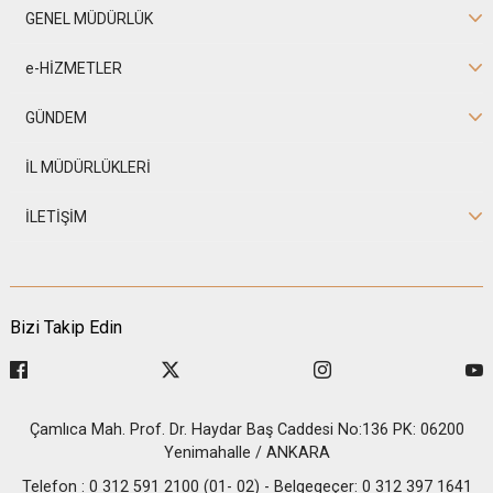
GENEL MÜDÜRLÜK
e-HİZMETLER
GÜNDEM
İL MÜDÜRLÜKLERİ
İLETİŞİM
Bizi Takip Edin
Çamlıca Mah. Prof. Dr. Haydar Baş Caddesi No:136 PK: 06200
Yenimahalle / ANKARA
Telefon : 0 312 591 2100 (01- 02) - Belgegeçer: 0 312 397 1641