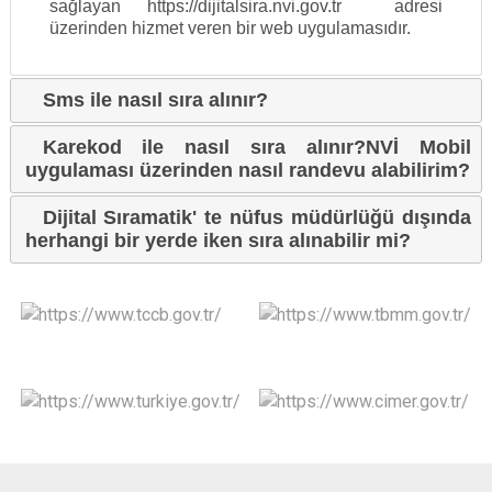
sağlayan https://dijitalsira.nvi.gov.tr adresi
üzerinden hizmet veren bir web uygulamasıdır.
Sms ile nasıl sıra alınır?
Karekod ile nasıl sıra alınır?NVİ Mobil
uygulaması üzerinden nasıl randevu alabilirim?
Dijital Sıramatik' te nüfus müdürlüğü dışında
herhangi bir yerde iken sıra alınabilir mi?