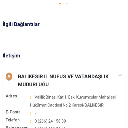
İlgili Bağlantılar
İletişim
BALIKESİR İL NÜFUS VE VATANDAŞLIK
A
MÜDÜRLÜĞÜ
Adres
Valilik Binası Kat:1, Eski Kuyumcular Mahallesi
Hükümet Caddesi No:2 Karesi/BALIKESİR
E-Posta
-
Telefon
0 (266) 241 58 39