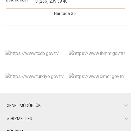
Belgegeçer
0 (266) 239 59 40
Haritada Gör
GENEL MÜDÜRLÜK
e-HİZMETLER