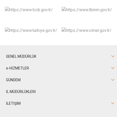
GENEL MÜDÜRLÜK
e-HİZMETLER
GÜNDEM
İL MÜDÜRLÜKLERİ
İLETİŞİM