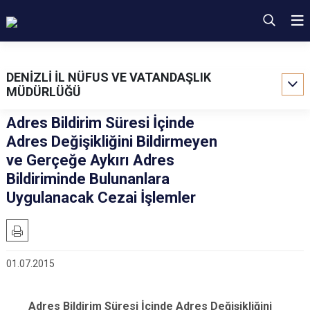
DENİZLİ İL NÜFUS VE VATANDAŞLIK
MÜDÜRLÜĞÜ
Adres Bildirim Süresi İçinde
Adres Değişikliğini Bildirmeyen
ve Gerçeğe Aykırı Adres
Bildiriminde Bulunanlara
Uygulanacak Cezai İşlemler
01.07.2015
Adres Bildirim Süresi İçinde Adres Değişikliğini