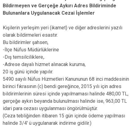
Bildirmeyen ve Gerçeğe Aykırı Adres Bildiriminde
Bulunanlara Uygulanacak Cezai İşlemler
Kişilerin yerleşim yeri (ikamet) ve diğer adreslerini yazılı
olarak bildirmeleri esastır.
Bu bildirimler şahsen,
-İlçe Nüfus Müdürlüklerine
-Dış temsilciliklere,.
-Adrese dayalı hizmet alınacak kuruma,
20 iş günü içinde yapılır.
5490 sayılı Nüfus Hizmetleri Kanununun 68 inci maddesinin
birinci fıkrasının (c) bendi gereğince, 2015 yılı için adres
bildirimlerinin süresi içinde yapılmaması halinde 480,00 TL,
gerçeğe aykırı beyanda bulunulması halinde ise, 963,00 TL
idari para cezası uygulanması öngörülmüştür.
(Ceza tebliğinden itibaren 15 gün içinde ödeme yapılması
halinde 3/4' ü uygulanarak indirime gidilir.)