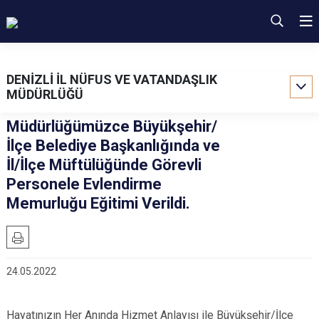
DENİZLİ İL NÜFUS VE VATANDAŞLIK
MÜDÜRLÜĞÜ
Müdürlüğümüzce Büyükşehir/
İlçe Belediye Başkanlığında ve
İl/İlçe Müftülüğünde Görevli
Personele Evlendirme
Memurluğu Eğitimi Verildi.
24.05.2022
Hayatınızın Her Anında Hizmet Anlayışı ile Büyükşehir/İlçe