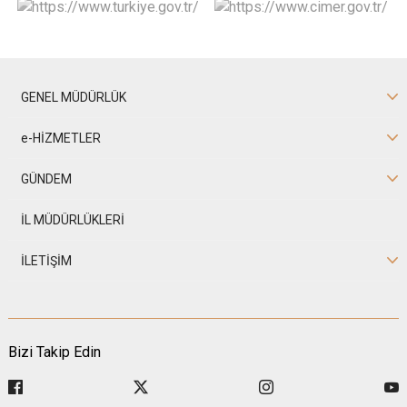
GENEL MÜDÜRLÜK
e-HİZMETLER
GÜNDEM
İL MÜDÜRLÜKLERİ
İLETİŞİM
Bizi Takip Edin