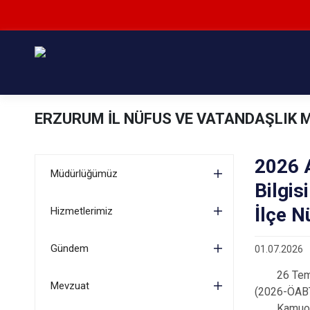
ERZURUM İL NÜFUS VE VATANDAŞLIK
2026 
Müdürlüğümüz
Bilgis
İlçe 
Hizmetlerimiz
Gündem
01.07.2026
26 Temmuz 
Mevzuat
(2026-ÖABT)
Kamuoyun