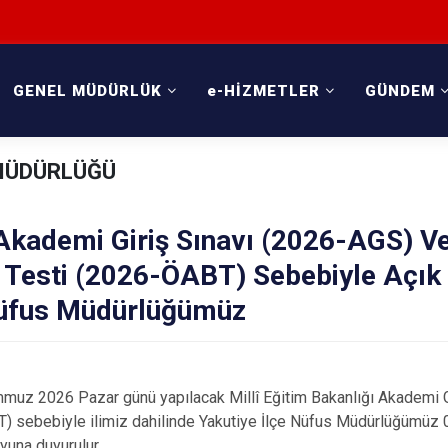
GENEL MÜDÜRLÜK
e-HİZMETLER
GÜNDEM
 MÜDÜRLÜĞÜ
Akademi Giriş Sınavı (2026-AGS) V
i Testi (2026-ÖABT) Sebebiyle Açık
Nüfus Müdürlüğümüz
2026 Pazar günü yapılacak Millî Eğitim Bakanlığı Akademi Giri
 sebebiyle ilimiz dahilinde Yakutiye İlçe Nüfus Müdürlüğümüz 07
a duyurulur.