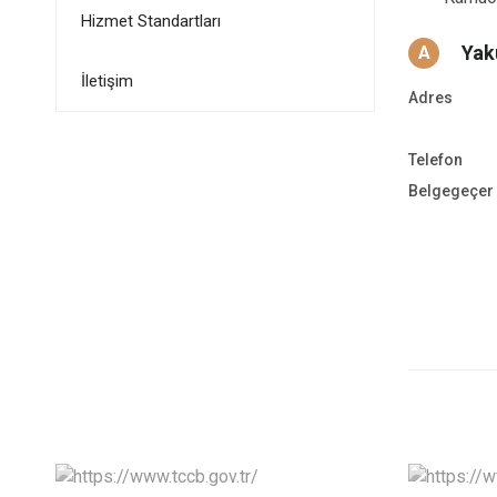
Hizmet Standartları
Yak
A
İletişim
Adres
Telefon
Belgegeçer