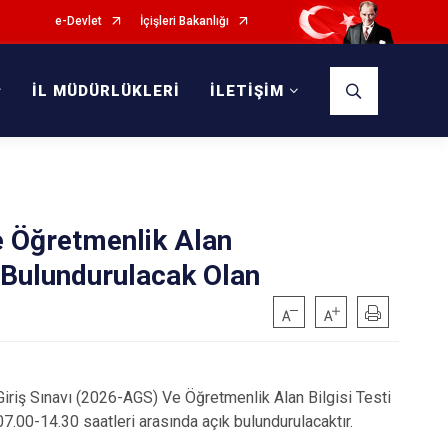
e-Devlet
İçişleri Bakanlığı
İL MÜDÜRLÜKLERİ
İLETİŞİM
e Öğretmenlik Alan
 Bulundurulacak Olan
ş Sınavı (2026-AGS) Ve Öğretmenlik Alan Bilgisi Testi
.00-14.30 saatleri arasında açık bulundurulacaktır.