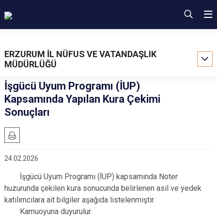
ERZURUM İL NÜFUS VE VATANDAŞLIK
MÜDÜRLÜĞÜ
İşgücü Uyum Programı (İUP)
Kapsamında Yapılan Kura Çekimi
Sonuçları
24.02.2026
İşgücü Uyum Programı (İUP) kapsamında Noter
huzurunda çekilen kura sonucunda belirlenen asil ve yedek
katılımcılara ait bilgiler aşağıda listelenmiştir.
Kamuoyuna duyurulur.