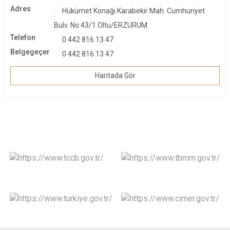
Adres
Hükümet Konağı Karabekir Mah. Cumhuriyet
Bulv. No:43/1 Oltu/ERZURUM
Telefon
0 442 816 13 47
Belgegeçer
0 442 816 13 47
Haritada Gör