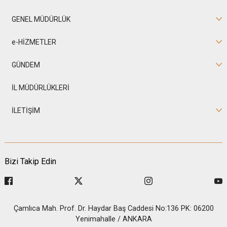
GENEL MÜDÜRLÜK
e-HİZMETLER
GÜNDEM
İL MÜDÜRLÜKLERİ
İLETİŞİM
Bizi Takip Edin
Çamlıca Mah. Prof. Dr. Haydar Baş Caddesi No:136 PK: 06200
Yenimahalle / ANKARA