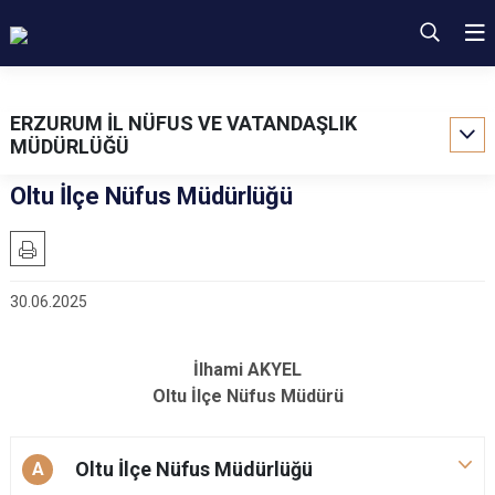
ERZURUM İL NÜFUS VE VATANDAŞLIK
MÜDÜRLÜĞÜ
Oltu İlçe Nüfus Müdürlüğü
30.06.2025
İlhami AKYEL
Oltu İlçe Nüfus Müdürü
Oltu İlçe Nüfus Müdürlüğü
A