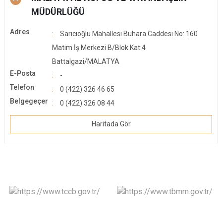
MÜDÜRLÜĞÜ
Adres
Sarıcıoğlu Mahallesi Buhara Caddesi No: 160
Matim İş Merkezi B/Blok Kat:4
Battalgazi/MALATYA
E-Posta
-
Telefon
0 (422) 326 46 65
Belgegeçer
0 (422) 326 08 44
Haritada Gör