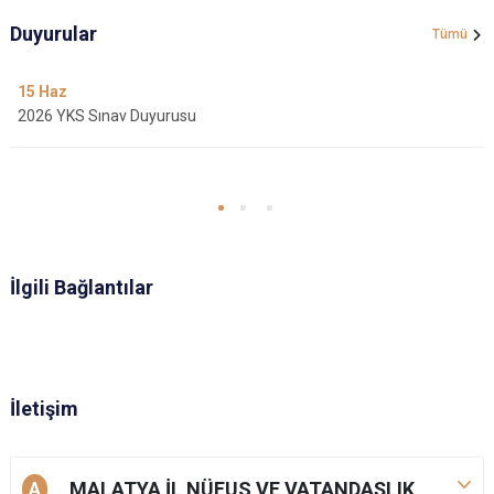
Duyurular
Tümü
15
Haz
2026 YKS Sınav Duyurusu
İlgili Bağlantılar
İletişim
MALATYA İL NÜFUS VE VATANDAŞLIK
A