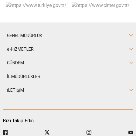
GENEL MÜDÜRLÜK
e-HİZMETLER
GÜNDEM
İL MÜDÜRLÜKLERİ
İLETİŞİM
Bizi Takip Edin