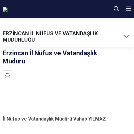
ERZİNCAN İL NÜFUS VE VATANDAŞLIK
MÜDÜRLÜĞÜ
Erzincan İl Nüfus ve Vatandaşlık
Müdürü
İ
l
Nüfus v
e Vatandaşlık Müdürü Vahap YILMAZ