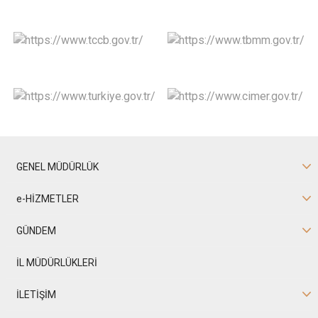
GENEL MÜDÜRLÜK
e-HİZMETLER
GÜNDEM
İL MÜDÜRLÜKLERİ
İLETİŞİM