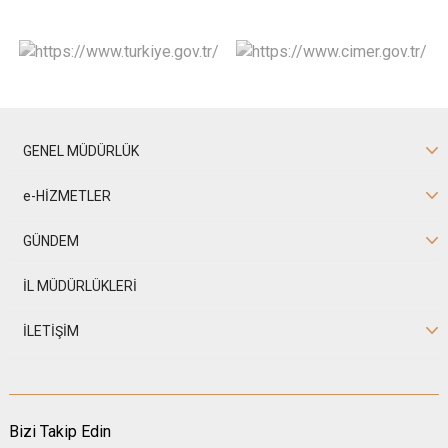
GENEL MÜDÜRLÜK
e-HİZMETLER
GÜNDEM
İL MÜDÜRLÜKLERİ
İLETİŞİM
Bizi Takip Edin