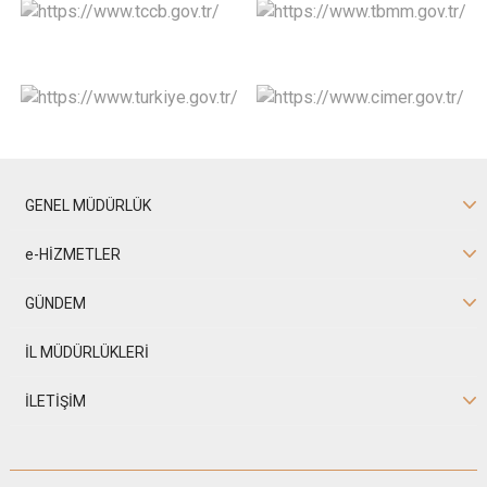
GENEL MÜDÜRLÜK
e-HİZMETLER
GÜNDEM
İL MÜDÜRLÜKLERİ
İLETİŞİM