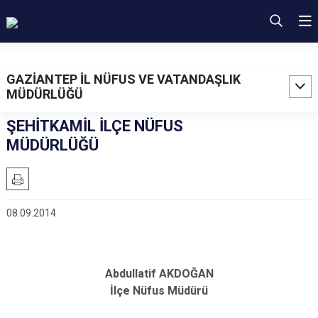
GAZİANTEP İL NÜFUS VE VATANDAŞLIK
MÜDÜRLÜĞÜ
ŞEHİTKAMİL İLÇE NÜFUS
MÜDÜRLÜĞÜ
08.09.2014
Abdullatif AKDOĞAN
İlçe Nüfus Müdürü