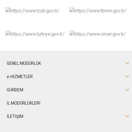
GENEL MÜDÜRLÜK
e-HİZMETLER
GÜNDEM
İL MÜDÜRLÜKLERİ
İLETİŞİM