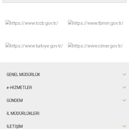
GENEL MÜDÜRLÜK
e-HİZMETLER
GÜNDEM
İL MÜDÜRLÜKLERİ
İLETİŞİM