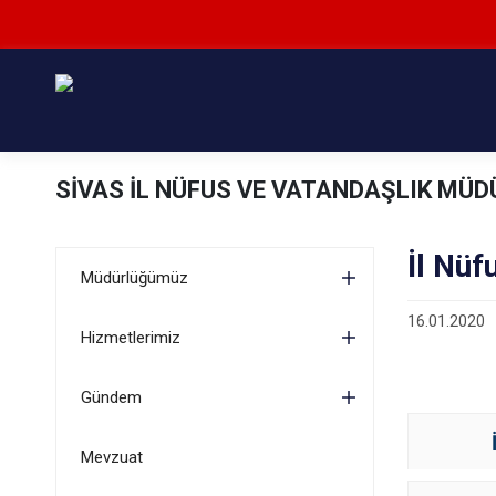
SİVAS İL NÜFUS VE VATANDAŞLIK MÜ
İl Nüf
Müdürlüğümüz
16.01.2020
Hizmetlerimiz
Gündem
Mevzuat