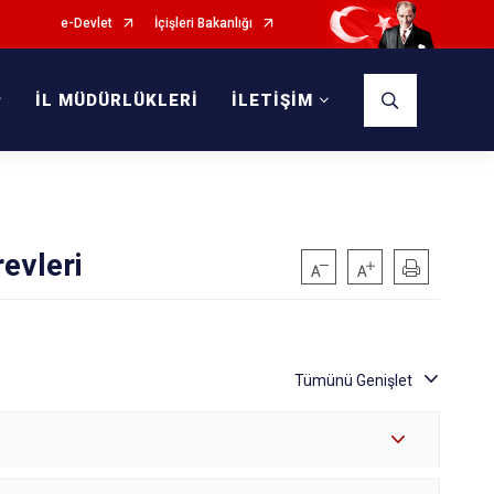
e-Devlet
İçişleri Bakanlığı
İL MÜDÜRLÜKLERİ
İLETİŞİM
evleri