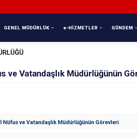
GENEL MÜDÜRLÜK
e-HİZMETLER
GÜNDEM
DÜRLÜĞÜ
us ve Vatandaşlık Müdürlüğünün Gör
İl Nüfus ve Vatandaşlık Müdürlüğünün Görevleri