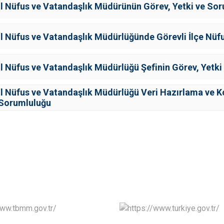
İl Nüfus ve Vatandaşlık Müdürünün Görev, Yetki ve So
İl Nüfus ve Vatandaşlık Müdürlüğünde Görevli İlçe Nü
İl Nüfus ve Vatandaşlık Müdürlüğü Şefinin Görev, Yetk
İl Nüfus ve Vatandaşlık Müdürlüğü Veri Hazırlama ve Ko
Sorumluluğu