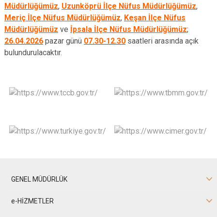
Müdürlüğümüz
,
Uzunköprü İlçe Nüfus Müdürlüğümüz
,
Meriç İlçe Nüfus Müdürlüğümüz
,
Keşan İlçe Nüfus
Müdürlüğümüz
ve
İpsala İlçe Nüfus Müdürlüğümüz
;
26.04.2026
pazar günü
07.30-12.30
saatleri arasında açık
bulundurulacaktır.
GENEL MÜDÜRLÜK
e-HİZMETLER