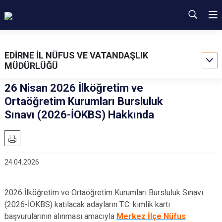
EDİRNE İL NÜFUS VE VATANDAŞLIK
MÜDÜRLÜĞÜ
26 Nisan 2026 İlköğretim ve
Ortaöğretim Kurumları Bursluluk
Sınavı (2026-İOKBS) Hakkında
24.04.2026
2026 İlköğretim ve Ortaöğretim Kurumları Bursluluk Sınavı
(2026-İOKBS) katılacak adayların T.C. kimlik kartı
başvurularının alınması amacıyla
Merkez İlçe Nüfus