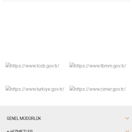
GENEL MÜDÜRLÜK
e-HİZMETLER