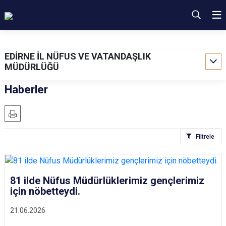
EDİRNE İL NÜFUS VE VATANDAŞLIK
MÜDÜRLÜĞÜ
Haberler
Filtrele
81 ilde Nüfus Müdürlüklerimiz gençlerimiz
için nöbetteydi.
21.06.2026