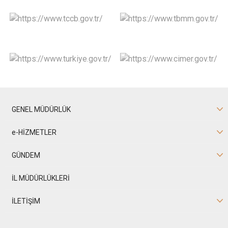
GENEL MÜDÜRLÜK
e-HİZMETLER
GÜNDEM
İL MÜDÜRLÜKLERİ
İLETİŞİM