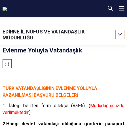
EDİRNE İL NÜFUS VE VATANDAŞLIK
MÜDÜRLÜĞÜ
Evlenme Yoluyla Vatandaşlık
TÜRK VATANDAŞLIĞININ EVLENME YOLUYLA
KAZANILMASI BAŞVURU BELGELERİ
1. İsteği belirten form dilekçe (Vat-6). (
Müdürlüğümüzde
verilmektedir.
)
2.Hangi devlet vatandaşı olduğunu gösterir pasaport