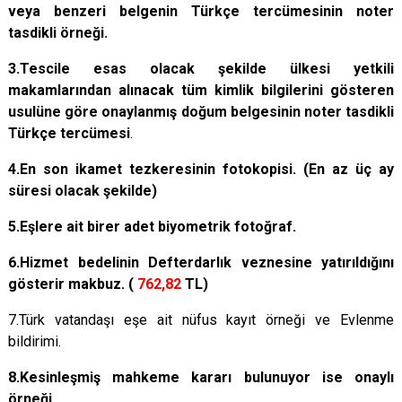
veya benzeri belgenin Türkçe tercümesinin noter
tasdikli örneği.
3.Tescile esas olacak şekilde ülkesi yetkili
makamlarından alınacak tüm kimlik bilgilerini gösteren
usulüne göre onaylanmış doğum belgesinin noter tasdikli
Türkçe tercümesi
.
4.En son ikamet tezkeresinin fotokopisi. (En az üç ay
süresi olacak şekilde)
5.Eşlere ait birer adet biyometrik fotoğraf.
6.Hizmet bedelinin Defterdarlık veznesine yatırıldığını
gösterir makbuz. (
762,82
TL)
7.Türk vatandaşı eşe ait nüfus kayıt örneği ve Evlenme
bildirimi.
8.Kesinleşmiş mahkeme kararı bulunuyor ise onaylı
örneği.