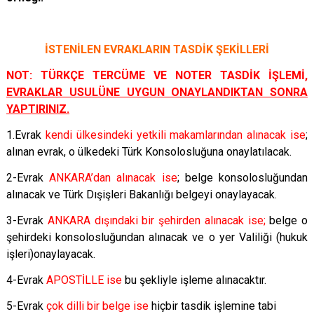
İSTENİLEN EVRAKLARIN TASDİK ŞEKİLLERİ
NOT: TÜRKÇE TERCÜME VE NOTER TASDİK İŞLEMİ
,
EVRAKLAR USULÜNE UYGUN ONAYLANDIKTAN SONRA
YAPTIRINIZ.
1.Evrak
kendi ülkesindeki yetkili makamlarından alınacak ise
;
alınan evrak, o ülkedeki Türk Konsolosluğuna onaylatılacak.
2-Evrak
ANKARA’dan alınacak ise
; belge konsolosluğundan
alınacak ve Türk Dışişleri Bakanlığı belgeyi onaylayacak.
3-Evrak
ANKARA dışındaki bir şehirden alınacak ise;
belge o
şehirdeki konsolosluğundan alınacak ve o yer Valiliği (hukuk
işleri)onaylayacak.
4-Evrak
APOSTİLLE ise
bu şekliyle işleme alınacaktır.
5-Evrak
çok dilli bir belge ise
hiçbir tasdik işlemine tabi