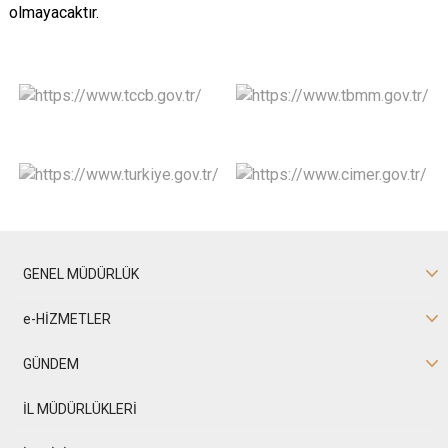
olmayacaktır.
GENEL MÜDÜRLÜK
e-HİZMETLER
GÜNDEM
İL MÜDÜRLÜKLERİ