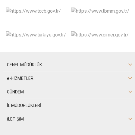
GENEL MÜDÜRLÜK
e-HİZMETLER
GÜNDEM
İL MÜDÜRLÜKLERİ
İLETİŞİM