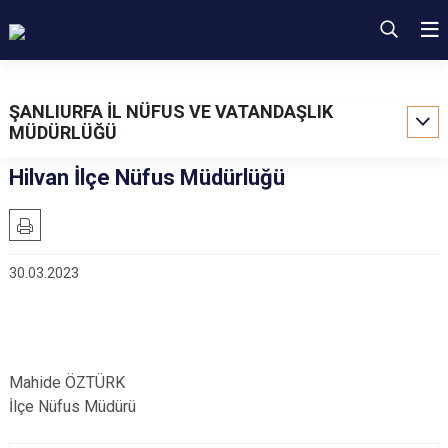
ŞANLIURFA İL NÜFUS VE VATANDAŞLIK
MÜDÜRLÜĞÜ
Hilvan İlçe Nüfus Müdürlüğü
30.03.2023
Mahide ÖZTÜRK
İlçe Nüfus Müdürü