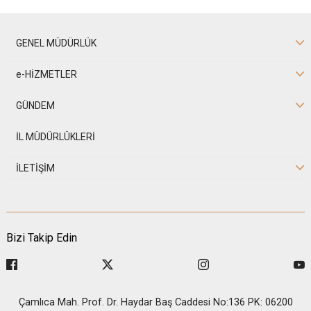
GENEL MÜDÜRLÜK
e-HİZMETLER
GÜNDEM
İL MÜDÜRLÜKLERİ
İLETİŞİM
Bizi Takip Edin
Çamlıca Mah. Prof. Dr. Haydar Baş Caddesi No:136 PK: 06200