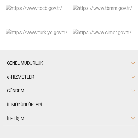
GENEL MÜDÜRLÜK
e-HİZMETLER
GÜNDEM
İL MÜDÜRLÜKLERİ
İLETİŞİM