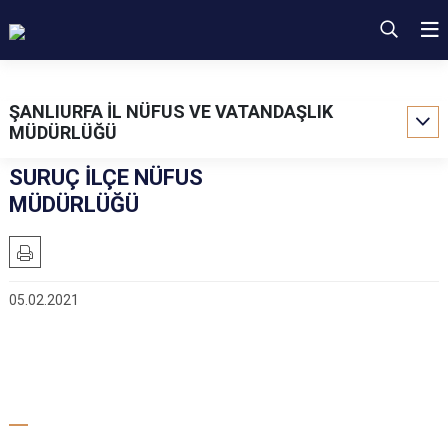
ŞANLIURFA İL NÜFUS VE VATANDAŞLIK
MÜDÜRLÜĞÜ
SURUÇ İLÇE NÜFUS
MÜDÜRLÜĞÜ
05.02.2021