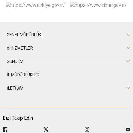
GENEL MÜDÜRLÜK
e-HİZMETLER
GÜNDEM
İL MÜDÜRLÜKLERİ
İLETİŞİM
Bizi Takip Edin