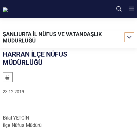
ŞANLIURFA İL NÜFUS VE VATANDAŞLIK
MÜDÜRLÜĞÜ
HARRAN İLÇE NÜFUS
MÜDÜRLÜĞÜ
23.12.2019
Bilal YETGİN
İlçe Nüfus Müdürü